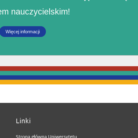
m nauczycielskim!
Więcej informacji
Linki
Strona główna Uniwersytetu