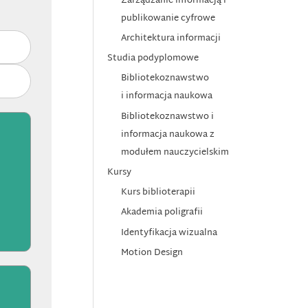
Zarządzanie informacją i
publikowanie cyfrowe
Architektura informacji
Studia podyplomowe
Bibliotekoznawstwo
i informacja naukowa
Bibliotekoznawstwo i
informacja naukowa z
modułem nauczycielskim
Kursy
Kurs biblioterapii
Akademia poligrafii
Identyfikacja wizualna
Motion Design