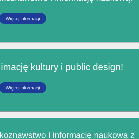
Więcej informacji
ację kultury i public design!
Więcej informacji
ekoznawstwo i informację naukową z