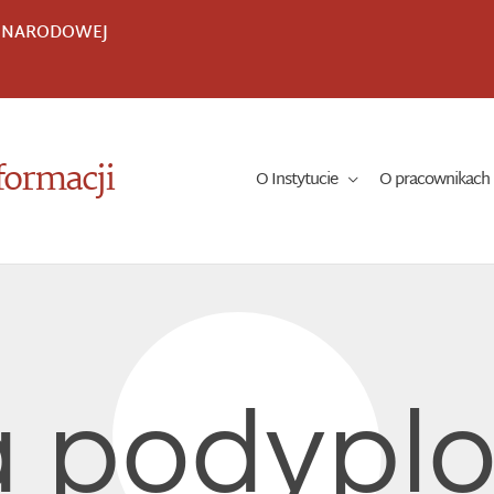
I NARODOWEJ
formacji
O Instytucie
O pracownikach
a podyp