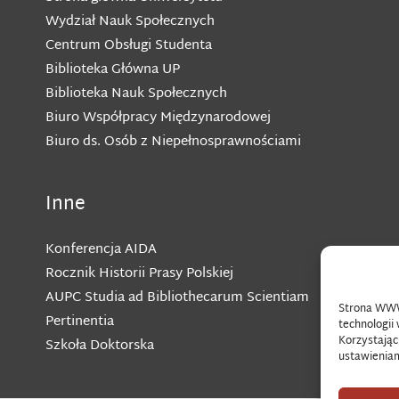
Wydział Nauk Społecznych
Centrum Obsługi Studenta
Biblioteka Główna UP
Biblioteka Nauk Społecznych
Biuro Współpracy Międzynarodowej
Biuro ds. Osób z Niepełnosprawnościami
Inne
Konferencja AIDA
Rocznik Historii Prasy Polskiej
AUPC Studia ad Bibliothecarum Scientiam
Strona WWW 
Pertinentia
technologii 
Korzystając
Szkoła Doktorska
ustawieniam