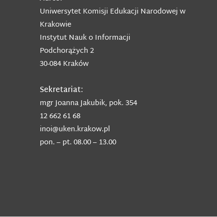
Uniwersytet Komisji Edukacji Narodowej w
Krakowie
Instytut Nauk o Informacji
Podchorążych 2
30-084 Kraków
Sekretariat:
mgr Joanna Jakubik, pok. 354
12 662 61 68
inoi@uken.krakow.pl
pon. – pt. 08.00 – 13.00