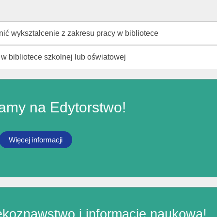
ić wykształcenie z zakresu pracy w bibliotece
 bibliotece szkolnej lub oświatowej
amy na Edytorstwo!
Więcej informacji
ekoznawstwo i informację naukową!