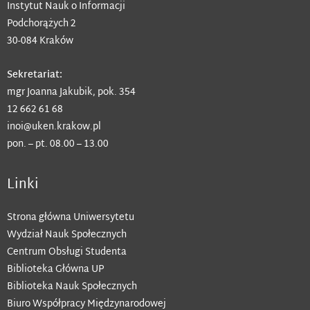
Instytut Nauk o Informacji
Podchorążych 2
30-084 Kraków
Sekretariat:
mgr Joanna Jakubik, pok. 354
12 662 61 68
inoi@uken.krakow.pl
pon. – pt. 08.00 – 13.00
Linki
Strona główna Uniwersytetu
Wydział Nauk Społecznych
Centrum Obsługi Studenta
Biblioteka Główna UP
Biblioteka Nauk Społecznych
Biuro Współpracy Międzynarodowej