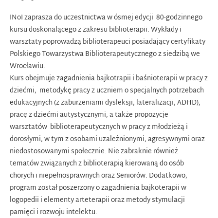
INoI zaprasza do uczestnictwa w ósmej edycji 80-godzinnego
kursu doskonalącego z zakresu biblioterapii. Wykłady i
warsztaty poprowadzą biblioterapeuci posiadający certyfikaty
Polskiego Towarzystwa Biblioterapeutycznego z siedzibą we
Wrocławiu.
Kurs obejmuje zagadnienia bajkotrapii i baśnioterapii w pracy z
dziećmi, metodykę pracy z uczniem o specjalnych potrzebach
edukacyjnych (z zaburzeniami dysleksji, lateralizacji, ADHD),
pracę z dziećmi autystycznymi, a także propozycje
warsztatów biblioterapeutycznych w pracy z młodzieżą i
dorosłymi, w tym z osobami uzależnionymi, agresywnymi oraz
niedostosowanymi społecznie. Nie zabraknie również
tematów związanych z biblioterapią kierowaną do osób
chorych i niepełnosprawnych oraz Seniorów. Dodatkowo,
program został poszerzony o zagadnienia bajkoterapii w
logopedii i elementy arteterapii oraz metody stymulacji
pamięci i rozwoju intelektu.