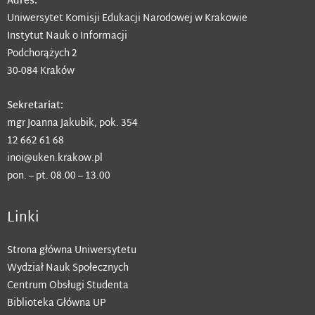
Adres:
Uniwersytet Komisji Edukacji Narodowej w Krakowie
Instytut Nauk o Informacji
Podchorążych 2
30-084 Kraków
Sekretariat:
mgr Joanna Jakubik, pok. 354
12 662 61 68
inoi@uken.krakow.pl
pon. – pt. 08.00 – 13.00
Linki
Strona główna Uniwersytetu
Wydział Nauk Społecznych
Centrum Obsługi Studenta
Biblioteka Główna UP