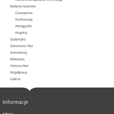
Katedra Zarządzania Informacją
Badania naukowe
Czasopisma
Konferencje
Monografie
Projekty
Dydaktyka
Doktoranci INoI
Dokumenty
Biblioteka
Historia INoI
Współpraca
Galeria
Informacje