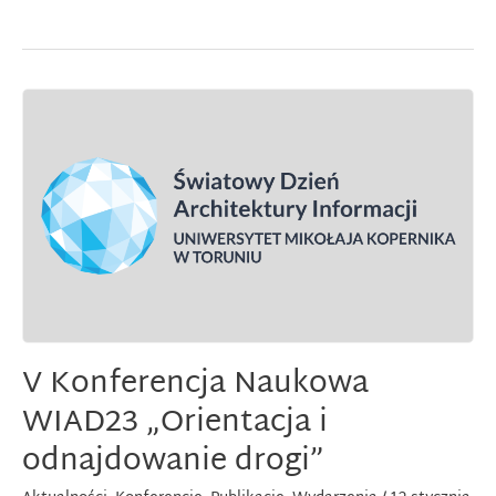
Historyczny
Roku
V Konferencja Naukowa
WIAD23 „Orientacja i
odnajdowanie drogi”