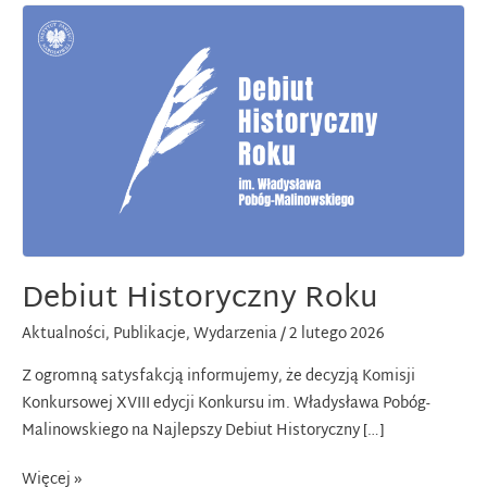
Debiut Historyczny Roku
Aktualności
,
Publikacje
,
Wydarzenia
/
2 lutego 2026
Z ogromną satysfakcją informujemy, że decyzją Komisji
Konkursowej XVIII edycji Konkursu im. Władysława Pobóg-
Malinowskiego na Najlepszy Debiut Historyczny […]
Debiut
Więcej »