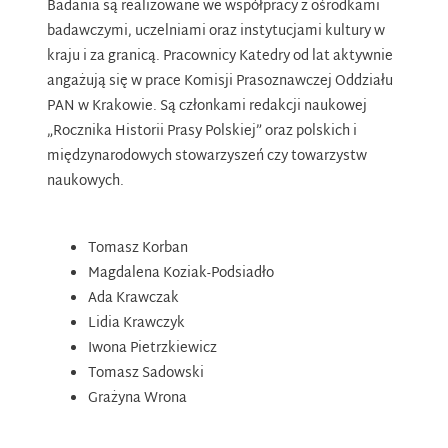
Badania są realizowane we współpracy z ośrodkami
badawczymi, uczelniami oraz instytucjami kultury w
kraju i za granicą. Pracownicy Katedry od lat aktywnie
angażują się w prace Komisji Prasoznawczej Oddziału
PAN w Krakowie. Są członkami redakcji naukowej
„Rocznika Historii Prasy Polskiej” oraz polskich i
międzynarodowych stowarzyszeń czy towarzystw
naukowych.
Tomasz Korban
Magdalena Koziak-Podsiadło
Ada Krawczak
Lidia Krawczyk
Iwona Pietrzkiewicz
Tomasz Sadowski
Grażyna Wrona