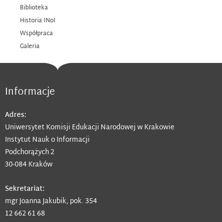
Biblioteka
Historia INoI
Współpraca
Galeria
Informacje
Adres:
Uniwersytet Komisji Edukacji Narodowej w Krakowie
Instytut Nauk o Informacji
Podchorążych 2
30-084 Kraków
Sekretariat:
mgr Joanna Jakubik, pok. 354
12 662 61 68