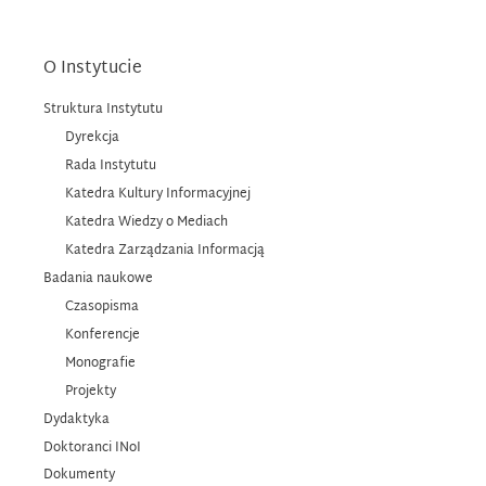
O Instytucie
Struktura Instytutu
Dyrekcja
Rada Instytutu
Katedra Kultury Informacyjnej
Katedra Wiedzy o Mediach
Katedra Zarządzania Informacją
Badania naukowe
Czasopisma
Konferencje
Monografie
Projekty
Dydaktyka
Doktoranci INoI
Dokumenty