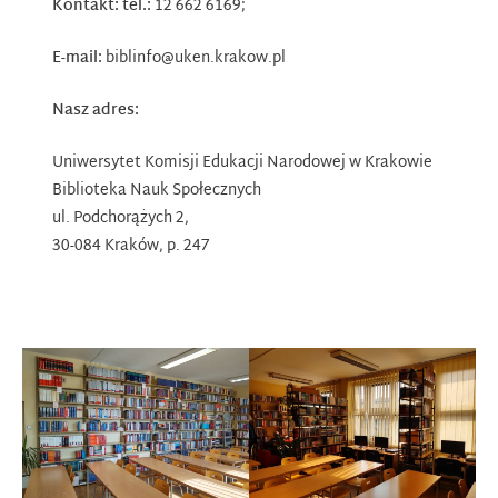
Kontakt: tel.:
12 662 6169;
E-mail:
biblinfo@uken.krakow.pl
Nasz adres:
Uniwersytet Komisji Edukacji Narodowej w Krakowie
Biblioteka Nauk Społecznych
ul. Podchorążych 2,
30-084 Kraków, p. 247