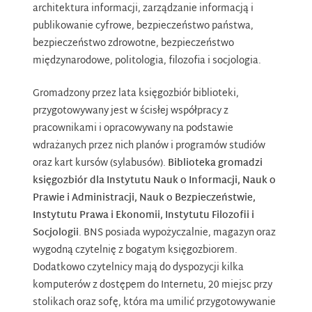
architektura informacji, zarządzanie informacją i
publikowanie cyfrowe, bezpieczeństwo państwa,
bezpieczeństwo zdrowotne, bezpieczeństwo
międzynarodowe, politologia, filozofia i socjologia.
Gromadzony przez lata księgozbiór biblioteki,
przygotowywany jest w ścisłej współpracy z
pracownikami i opracowywany na podstawie
wdrażanych przez nich planów i programów studiów
oraz kart kursów (sylabusów).
Biblioteka gromadzi
księgozbiór dla Instytutu Nauk o Informacji, Nauk o
Prawie i Administracji, Nauk o Bezpieczeństwie,
Instytutu Prawa i Ekonomii, Instytutu Filozofii i
Socjologii
. BNS posiada wypożyczalnie, magazyn oraz
wygodną czytelnię z bogatym księgozbiorem.
Dodatkowo czytelnicy mają do dyspozycji kilka
komputerów z dostępem do Internetu, 20 miejsc przy
stolikach oraz sofę, która ma umilić przygotowywanie