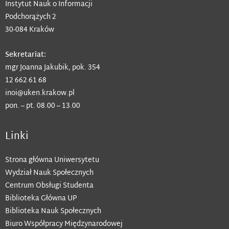
Instytut Nauk o Informacji
Podchorążych 2
30-084 Kraków
Sekretariat:
mgr Joanna Jakubik, pok. 354
12 662 61 68
inoi@uken.krakow.pl
pon. – pt. 08.00 – 13.00
Linki
Strona główna Uniwersytetu
Wydział Nauk Społecznych
Centrum Obsługi Studenta
Biblioteka Główna UP
Biblioteka Nauk Społecznych
Biuro Współpracy Międzynarodowej