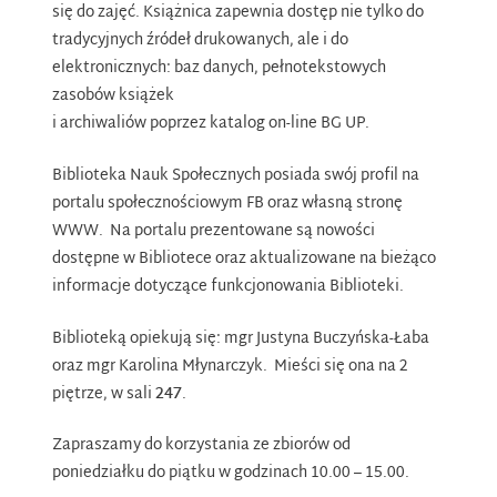
się do zajęć. Książnica zapewnia dostęp nie tylko do
tradycyjnych źródeł drukowanych, ale i do
elektronicznych: baz danych, pełnotekstowych
zasobów książek
i archiwaliów poprzez
katalog on-line BG UP
.
Biblioteka Nauk Społecznych posiada swój
profil na
portalu społecznościowym FB
oraz
własną stronę
WWW
. Na portalu prezentowane są nowości
dostępne w Bibliotece oraz aktualizowane na bieżąco
informacje dotyczące funkcjonowania Biblioteki.
Biblioteką opiekują się: mgr Justyna Buczyńska-Łaba
oraz mgr Karolina Młynarczyk. Mieści się ona na 2
piętrze, w sali
247
.
Zapraszamy do korzystania ze zbiorów od
poniedziałku do piątku w godzinach 10.00 – 15.00.