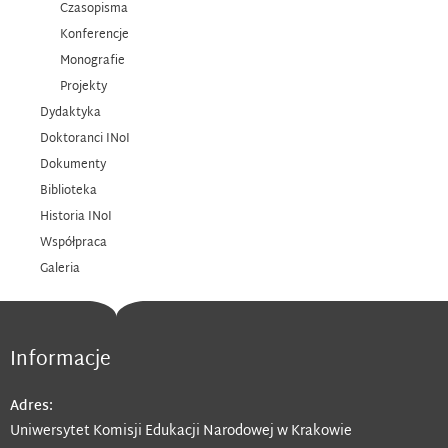
Czasopisma
Konferencje
Monografie
Projekty
Dydaktyka
Doktoranci INoI
Dokumenty
Biblioteka
Historia INoI
Współpraca
Galeria
Informacje
Adres:
Uniwersytet Komisji Edukacji Narodowej w Krakowie