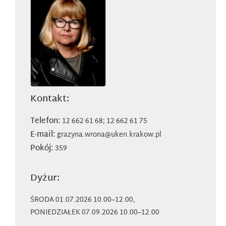
Kontakt:
Telefon:
12 662 61 68; 12 662 61 75
E-mail:
grazyna.wrona@uken.krakow.pl
Pokój:
359
Dyżur:
ŚRODA 01.07.2026 10.00–12.00,
PONIEDZIAŁEK 07.09.2026 10.00–12.00