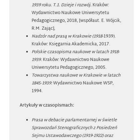
1939 roku. T.1. Dzieje i rozwój.
Kraków:
Wydawnictwo Naukowe Uniwersytetu
Pedagogicznego, 2018, [współaut. E. Wójcik,
R.M. Zając],
Nadzór nad prasą w Krakowie (1918-
1939).
Kraków: Księgarnia Akademicka, 2017.
Polskie czasopisma naukowe w latach 1918-
1939.
Kraków: Wydawnictwo Naukowe
Uniwersytetu Pedagogicznego, 2005.
Towarzystwa naukowe w Krakowie w latach
1845-1939:
Wydawnictwo Naukowe WSP,
1994.
Artykuły w czasopismach:
Prasa w debacie parlamentarnej w świetle
Sprawozdań Stenograficznych z Posiedzeń
Sejmu Ustawodawczego (1919-1922) oraz