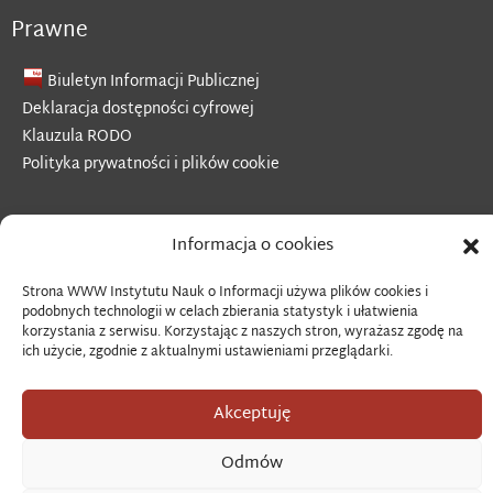
Prawne
Biuletyn Informacji Publicznej
Deklaracja dostępności cyfrowej
Klauzula RODO
Polityka prywatności i plików cookie
Informacja o cookies
Copyright © 2026 Instytut Nauk o Informacji
Strona WWW Instytutu Nauk o Informacji używa plików cookies i
podobnych technologii w celach zbierania statystyk i ułatwienia
korzystania z serwisu. Korzystając z naszych stron, wyrażasz zgodę na
ich użycie, zgodnie z aktualnymi ustawieniami przeglądarki.
Akceptuję
Odmów