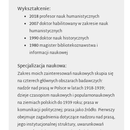
Wykształcenie:
2018
profesor nauk humanistycznych
2007
doktor habilitowany w zakresie nauk
humanistycznych
1990
doktor nauk historycznych
1980
magister bibliotekoznawstwa i
informacji naukowej
Specjalizacja naukowa:
Zakres moich zainteresowań naukowych skupia się
na czterech głównych obszarach badawczych:
nadzór nad prasą w Polsce w latach 1918-1939;
dzieje czasopism naukowych i popularnonaukowych
na ziemiach polskich do 1939 roku; prasa w
komunikacji politycznej; prasa jako źródło. Pierwszy
obejmuje zagadnienia dotyczące nadzoru nad prasą,
jego instytucjonalnej struktury, uwarunkowań