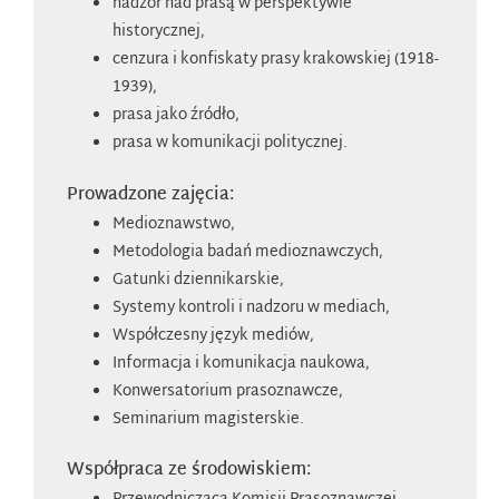
nadzór nad prasą w perspektywie
historycznej,
cenzura i konfiskaty prasy krakowskiej (1918-
1939),
prasa jako źródło,
prasa w komunikacji politycznej.
Prowadzone zajęcia:
Medioznawstwo,
Metodologia badań medioznawczych,
Gatunki dziennikarskie,
Systemy kontroli i nadzoru w mediach,
Współczesny język mediów,
Informacja i komunikacja naukowa,
Konwersatorium prasoznawcze,
Seminarium magisterskie.
Współpraca ze środowiskiem: