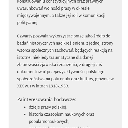
konstruowaniu konstytucyjnych oraz prawnych
uwarunkowań wolności prasy w okresie
międzywojennym, a także jej roli w komunikacji
politycznej.
Czwarty pozwala wykorzystać prasę jako źródło do
badań historycznych nad kreśleniem, z jednej strony
wzorca społecznych zachowań, będących reakcją na
istotne, niekiedy traumatyczne dla danej
zbiorowości zjawiska i zdarzenia, z drugiej zaś
dokumentować przejawy aktywności polskiego
społeczeństwa na polu nauki oraz kultury, głównie w
XIX w. i w latach 1918-1939.
Zainteresowania badawcze:
dzieje prasy polskiej,
historia czasopism naukowych oraz
popularnonaukowych,