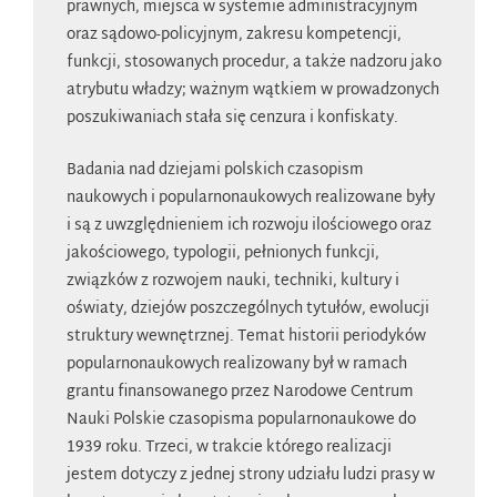
prawnych, miejsca w systemie administracyjnym
oraz sądowo-policyjnym, zakresu kompetencji,
funkcji, stosowanych procedur, a także nadzoru jako
atrybutu władzy; ważnym wątkiem w prowadzonych
poszukiwaniach stała się cenzura i konfiskaty.
Badania nad dziejami polskich czasopism
naukowych i popularnonaukowych realizowane były
i są z uwzględnieniem ich rozwoju ilościowego oraz
jakościowego, typologii, pełnionych funkcji,
związków z rozwojem nauki, techniki, kultury i
oświaty, dziejów poszczególnych tytułów, ewolucji
struktury wewnętrznej. Temat historii periodyków
popularnonaukowych realizowany był w ramach
grantu finansowanego przez Narodowe Centrum
Nauki Polskie czasopisma popularnonaukowe do
1939 roku. Trzeci, w trakcie którego realizacji
jestem dotyczy z jednej strony udziału ludzi prasy w