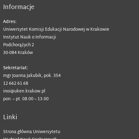
Informacje
Adres:
Uniwersytet Komisji Edukacji Narodowej w Krakowie
Instytut Nauk o Informacji
Podchorążych 2
30-084 Kraków
Sekretariat:
mgr Joanna Jakubik, pok. 354
12 662 61 68
inoi@uken.krakow.pl
pon. – pt. 08.00 – 13.00
Linki
Strona główna Uniwersytetu