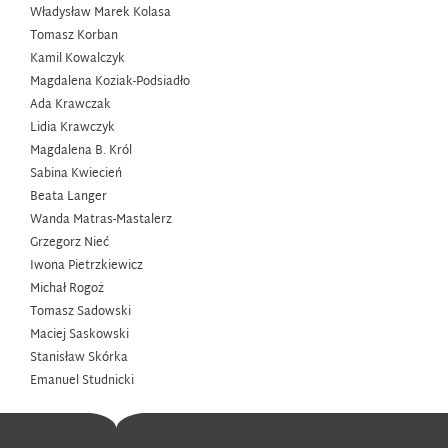
Władysław Marek Kolasa
Tomasz Korban
Kamil Kowalczyk
Magdalena Koziak-Podsiadło
Ada Krawczak
Lidia Krawczyk
Magdalena B. Król
Sabina Kwiecień
Beata Langer
Wanda Matras-Mastalerz
Grzegorz Nieć
Iwona Pietrzkiewicz
Michał Rogoż
Tomasz Sadowski
Maciej Saskowski
Stanisław Skórka
Emanuel Studnicki