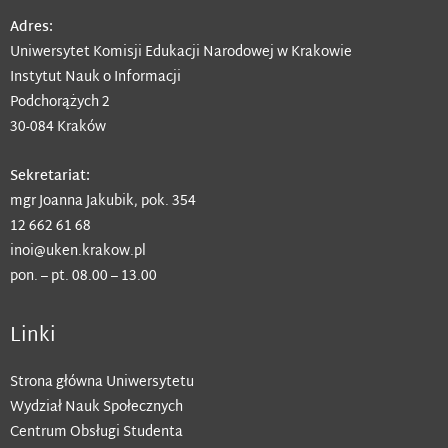
Adres:
Uniwersytet Komisji Edukacji Narodowej w Krakowie
Instytut Nauk o Informacji
Podchorążych 2
30-084 Kraków
Sekretariat:
mgr Joanna Jakubik, pok. 354
12 662 61 68
inoi@uken.krakow.pl
pon. – pt. 08.00 – 13.00
Linki
Strona główna Uniwersytetu
Wydział Nauk Społecznych
Centrum Obsługi Studenta