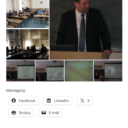
Udostępnij:
Facebook
LinkedIn
X
Drukuj
E-mail