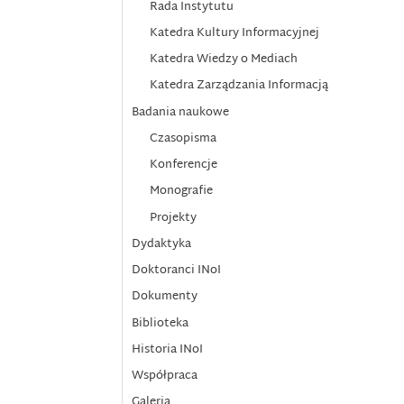
Rada Instytutu
Katedra Kultury Informacyjnej
Katedra Wiedzy o Mediach
Katedra Zarządzania Informacją
Badania naukowe
Czasopisma
Konferencje
Monografie
Projekty
Dydaktyka
Doktoranci INoI
Dokumenty
Biblioteka
Historia INoI
Współpraca
Galeria